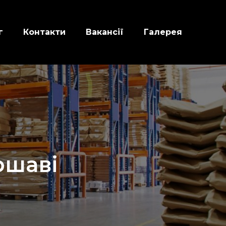
г
Контакти
Вакансії
Галерея
ршаві