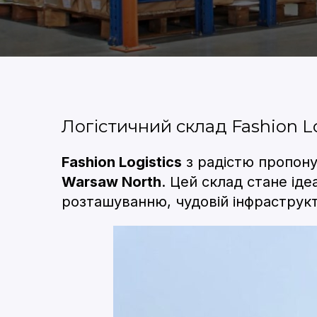
Логістичний склад Fashion Lo
Fashion Logistics
з радістю пропону
Warsaw North
. Цей склад стане ід
розташуванню, чудовій інфраструкт