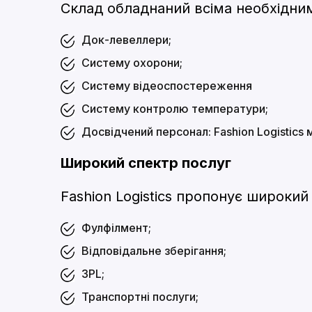
Склад обладнаний всіма необхідни
Док-левеллери;
Систему охорони;
Систему відеоспостереження
Систему контролю температури;
Досвідчений персонал: Fashion Logistics
Широкий спектр послуг
Fashion Logistics пропонує широки
Фулфілмент;
Відповідальне зберігання;
3PL;
Транспортні послуги;