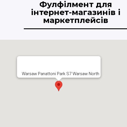
Фулфілмент для
інтернет-магазинів і
маркетплейсів
Warsaw Panattoni Park S7 Warsaw North