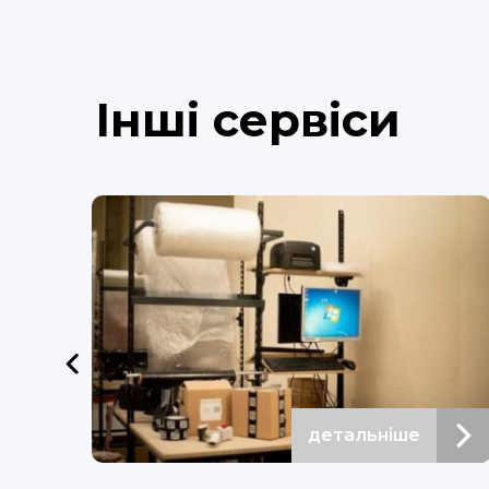
Інші сервіси
детальніше