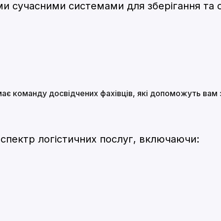
ми сучасними системами для зберігання та 
 має команду досвідчених фахівців, які допоможуть вам
й спектр логістичних послуг, включаючи: