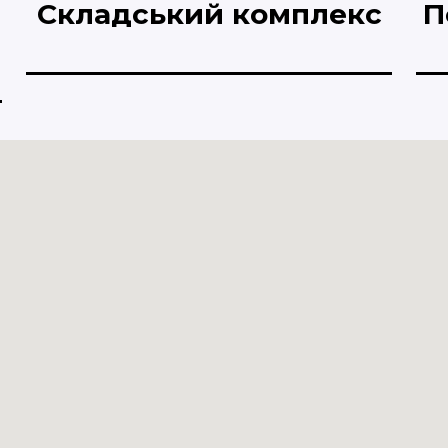
Складський комплекс
П