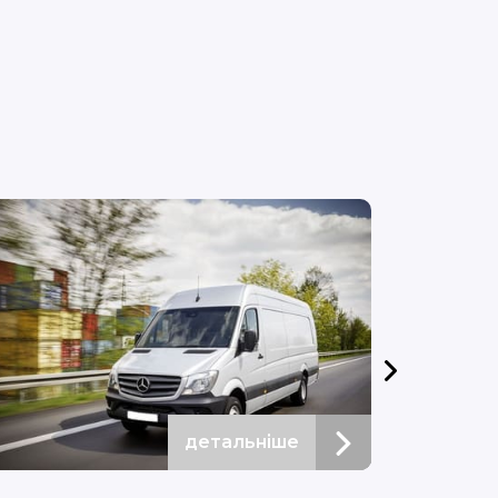
детальніше