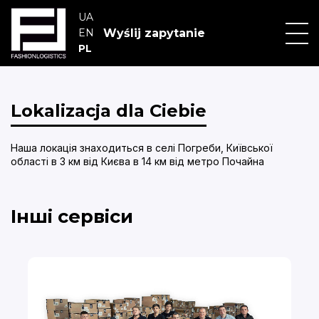
UA
Wyślij zapytanie
EN
PL
Skip
to
content
Lokalizacja dla Ciebie
Наша локація знаходиться в селі Погреби, Київської
області в 3 км від Києва в 14 км вiд метро Почайна
Інші сервіси