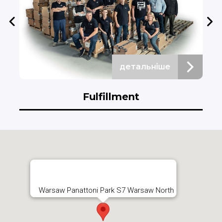
детальніше
Fulfillment
Warsaw Panattoni Park S7 Warsaw North