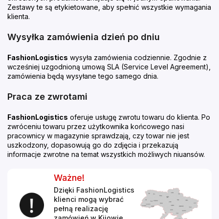
Zestawy te są etykietowane, aby spełnić wszystkie wymagania
klienta.
Wysyłka zamówienia dzień po dniu
FashionLogistics
wysyła zamówienia codziennie. Zgodnie z
wcześniej uzgodnioną umową SLA (Service Level Agreement),
zamówienia będą wysyłane tego samego dnia.
Praca ze zwrotami
FashionLogistics
oferuje usługę zwrotu towaru do klienta. Po
zwróceniu towaru przez użytkownika końcowego nasi
pracownicy w magazynie sprawdzają, czy towar nie jest
uszkodzony, dopasowują go do zdjęcia i przekazują
informacje zwrotne na temat wszystkich możliwych niuansów.
Ważne!
Dzięki FashionLogistics
klienci mogą wybrać
pełną realizację
zamówień w Kijowie