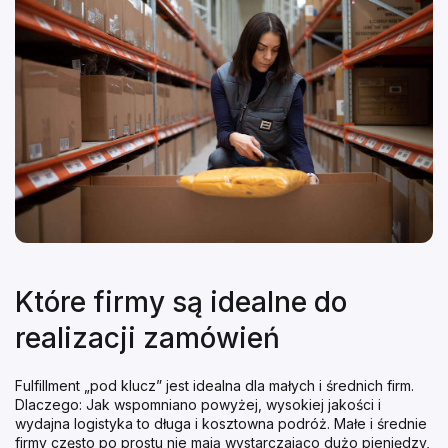
Które firmy są idealne do
realizacji zamówień
Fulfillment „pod klucz” jest idealna dla małych i średnich firm.
Dlaczego: Jak wspomniano powyżej, wysokiej jakości i
wydajna logistyka to długa i kosztowna podróż. Małe i średnie
firmy często po prostu nie mają wystarczająco dużo pieniędzy,