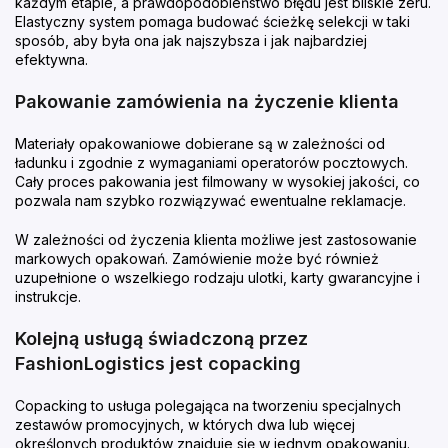
każdym etapie, a prawdopodobieństwo błędu jest bliskie zeru.
Elastyczny system pomaga budować ścieżkę selekcji w taki
sposób, aby była ona jak najszybsza i jak najbardziej
efektywna.
Pakowanie zamówienia na życzenie klienta
Materiały opakowaniowe dobierane są w zależności od
ładunku i zgodnie z wymaganiami operatorów pocztowych.
Cały proces pakowania jest filmowany w wysokiej jakości, co
pozwala nam szybko rozwiązywać ewentualne reklamacje.
W zależności od życzenia klienta możliwe jest zastosowanie
markowych opakowań. Zamówienie może być również
uzupełnione o wszelkiego rodzaju ulotki, karty gwarancyjne i
instrukcje.
Kolejną usługą świadczoną przez
FashionLogistics jest copacking
Copacking to usługa polegająca na tworzeniu specjalnych
zestawów promocyjnych, w których dwa lub więcej
określonych produktów znajduje się w jednym opakowaniu.