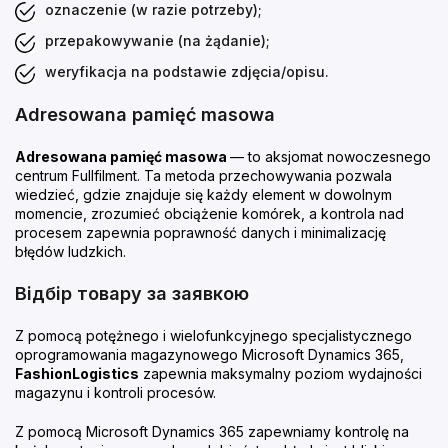
oznaczenie (w razie potrzeby);
przepakowywanie (na żądanie);
weryfikacja na podstawie zdjęcia/opisu.
Adresowana pamięć masowa
Adresowana pamięć masowa
— to aksjomat nowoczesnego
centrum Fullfilment. Ta metoda przechowywania pozwala
wiedzieć, gdzie znajduje się każdy element w dowolnym
momencie, zrozumieć obciążenie komórek, a kontrola nad
procesem zapewnia poprawność danych i minimalizację
błędów ludzkich.
Відбір товару за заявкою
Z pomocą potężnego i wielofunkcyjnego specjalistycznego
oprogramowania magazynowego Microsoft Dynamics 365,
FashionLogistics
zapewnia maksymalny poziom wydajności
magazynu i kontroli procesów.
Z pomocą Microsoft Dynamics 365 zapewniamy kontrolę na