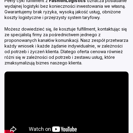
Pełny cykl fulfillment z
FashionLogistics
oznacza posiadanie
wydajnej logistyki bez konieczności inwestowania we własną.
Gwarantujemy brak ryzyka, wysoką jakość usług, obniżone
koszty logistyczne i przejrzysty system taryfowy.
Możesz dowiedzieć się, ile kosztuje fulfillment, kontaktując się
ze specjalistą firmy za pośrednictwem jednego z
proponowanych kanałów komunikacji. Nasz zespół przetwarza
każdy wniosek i każde żądanie indywidualnie, w zależności
od potrzeb i życzeń klienta. Dlatego oferta cenowa również
różni się w zależności od potrzeb i zestawu usług, które
zmaksymalizują biznes naszego klienta.