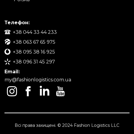
Телефон:
+38 044 33 44 233
+38 063 67 65 975
+38 095 38 16 925
+38 096 31 45 297
Email:
my@fashionlogistics.com.ua
Всі права захищені. © 2024 Fashion Logistics LLC